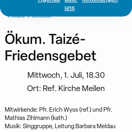
uns
Kirche
St. Martin
Ökum. Taizé-
Friedensgebet
Mittwoch, 1. Juli, 18.30
Ort:
Ref. Kirche Meilen
Mitwirkende: Pfr. Erich Wyss (ref.) und Pfr.
Mathias Zihlmann (kath.)
Musik: Singgruppe, Leitung Barbara Meldau