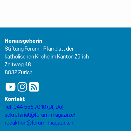
Herausgeberin
Stiftung Forum - Pfarrblatt der
katholischen Kirche im Kanton Zürich
Zeltweg 48
8032 Zürich
Kontakt
Tel. 044 555 70 10 (Di, Do)
sekretariat@forum-magazin.ch
redaktion@forum-magazin.ch