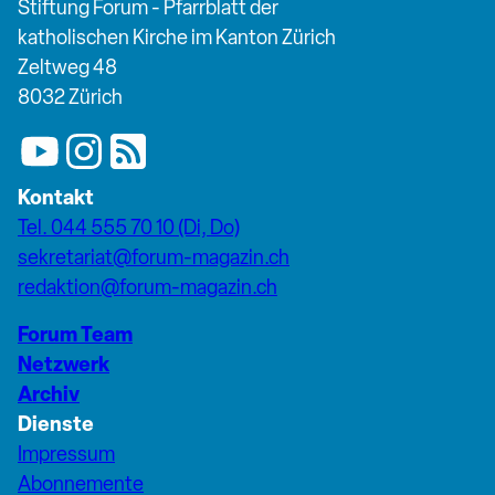
Stiftung Forum - Pfarrblatt der
katholischen Kirche im Kanton Zürich
Zeltweg 48
8032 Zürich
Kontakt
Tel. 044 555 70 10 (Di, Do)
sekretariat@forum-magazin.ch
redaktion@forum-magazin.ch
Forum Team
Netzwerk
Archiv
Dienste
Impressum
Abonnemente