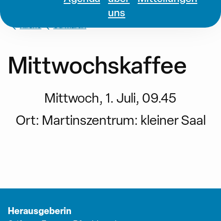
uns
Kirche
St. Martin
Mittwochskaffee
Mittwoch, 1. Juli, 09.45
Ort:
Martinszentrum: kleiner Saal
Herausgeberin