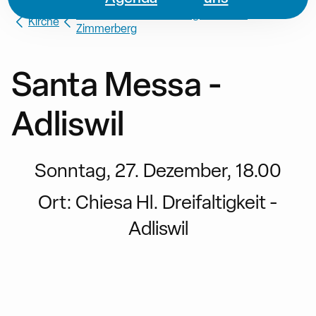
Missione Cattolica di Lingua Italiana
Kirche
Zimmerberg
Santa Messa -
Adliswil
Sonntag, 27. Dezember, 18.00
Ort:
Chiesa Hl. Dreifaltigkeit -
Adliswil