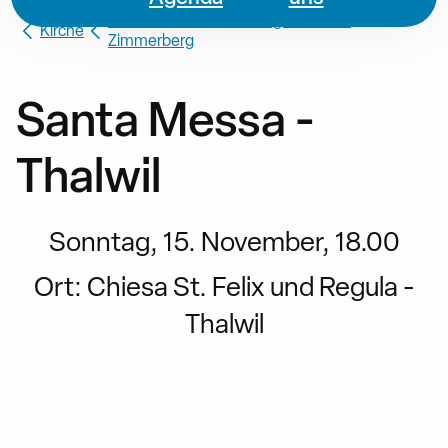
Missione Cattolica di Lingua Italiana
Kirche
Zimmerberg
Santa Messa -
Thalwil
Sonntag, 15. November, 18.00
Ort:
Chiesa St. Felix und Regula -
Thalwil