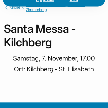
Missione Cattolica di Lingua Italiana
Kirche
Zimmerberg
Santa Messa -
Kilchberg
Samstag, 7. November, 17.00
Ort:
Kilchberg - St. Elisabeth