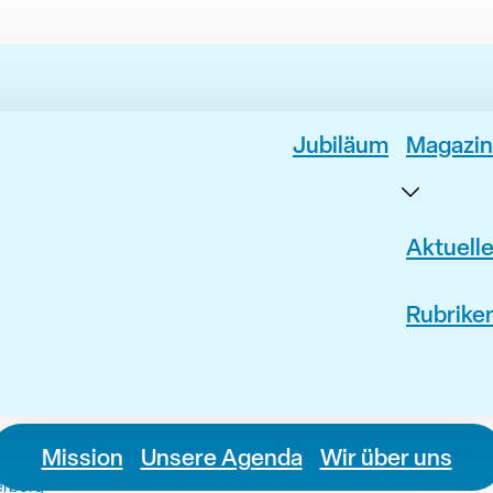
Jubiläum
Magazin
Aktuell
Rubrike
Mission
Unsere Agenda
Wir über uns
erberg