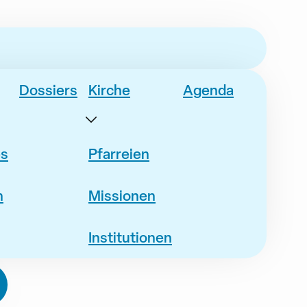
Dossiers
Kirche
Agenda
es
Pfarreien
n
Missionen
Institutionen