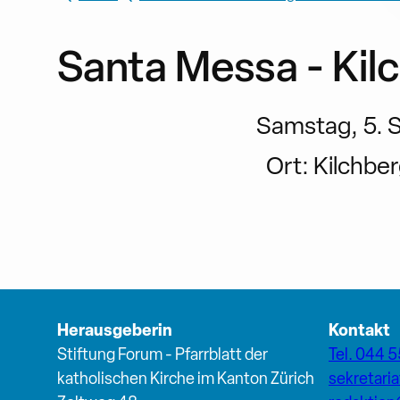
Santa Messa - Kil
Samstag, 5. 
Ort:
Kilchber
Herausgeberin
Kontakt
Stiftung Forum - Pfarrblatt der
Tel. 044 5
katholischen Kirche im Kanton Zürich
sekretari