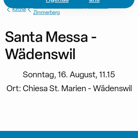
Missione Cattolica di Lingua Italiana
Kirche
Zimmerberg
Santa Messa -
Wädenswil
Sonntag, 16. August, 11.15
Ort:
Chiesa St. Marien - Wädenswil