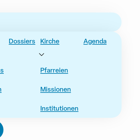
Dossiers
Kirche
Agenda
es
Pfarreien
n
Missionen
Institutionen