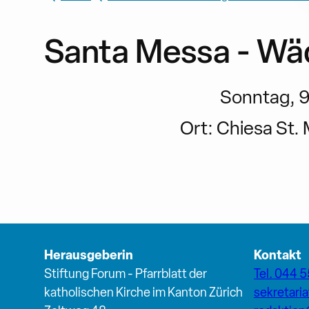
Santa Messa - Wä
Sonntag, 9.
Ort:
Chiesa St. 
Herausgeberin
Kontakt
Stiftung Forum - Pfarrblatt der
Tel. 044 5
katholischen Kirche im Kanton Zürich
sekretari