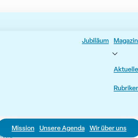
Jubiläum
Magazin
Aktuell
Rubrike
Mission
Unsere Agenda
Wir über uns
erberg