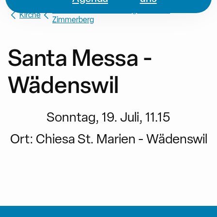
Missione Cattolica di Lingua Italiana
Kirche
Zimmerberg
Santa Messa -
Wädenswil
Sonntag, 19. Juli, 11.15
Ort:
Chiesa St. Marien - Wädenswil