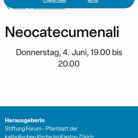
Kirche
San Francesco
Neocatecumenali
Donnerstag, 4. Juni, 19.00 bis
20.00
Herausgeberin
Stiftung Forum - Pfarrblatt der
katholischen Kirche im Kanton Zürich