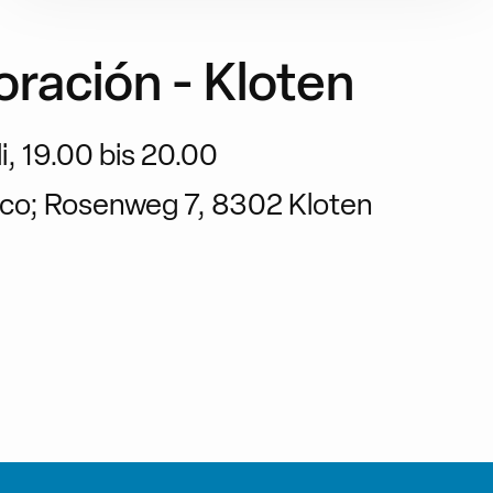
oración - Kloten
li, 19.00 bis 20.00
isco; Rosenweg 7, 8302 Kloten