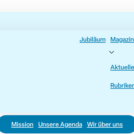
Jubiläum
Magazin
Aktuell
Rubrike
Mission
Unsere Agenda
Wir über uns