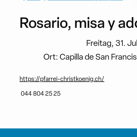
Rosario, misa y ad
Freitag, 31. Ju
Ort:
Capilla de San Franc
https://pfarrei-christkoenig.ch/
044 804 25 25