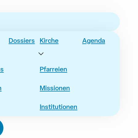
Dossiers
Kirche
Agenda
es
Pfarreien
n
Missionen
Institutionen