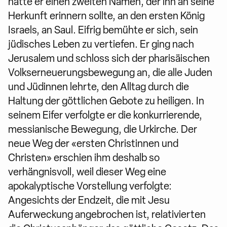
hatte er einen zweiten Namen, der ihn an seine
Herkunft erinnern sollte, an den ersten König
Israels, an Saul. Eifrig bemühte er sich, sein
jüdisches Leben zu vertiefen. Er ging nach
Jerusalem und schloss sich der pharisäischen
Volkserneuerungsbewegung an, die alle Juden
und Jüdinnen lehrte, den Alltag durch die
Haltung der göttlichen Gebote zu heiligen. In
seinem Eifer verfolgte er die konkurrierende,
messianische Bewegung, die Urkirche. Der
neue Weg der «ersten Christinnen und
Christen» erschien ihm deshalb so
verhängnisvoll, weil dieser Weg eine
apokalyptische Vorstellung verfolgte:
Angesichts der Endzeit, die mit Jesu
Auferweckung angebrochen ist, relativierten