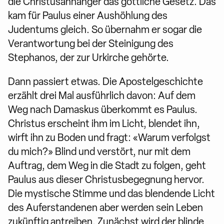
die Christusanhänger das göttliche Gesetz. Das
kam für Paulus einer Aushöhlung des
Judentums gleich. So übernahm er sogar die
Verantwortung bei der Steinigung des
Stephanos, der zur Urkirche gehörte.
Dann passiert etwas. Die Apostelgeschichte
erzählt drei Mal ausführlich davon: Auf dem
Weg nach Damaskus überkommt es Paulus.
Christus erscheint ihm im Licht, blendet ihn,
wirft ihn zu Boden und fragt: «Warum verfolgst
du mich?» Blind und verstört, nur mit dem
Auftrag, dem Weg in die Stadt zu folgen, geht
Paulus aus dieser Christusbegegnung hervor.
Die mystische Stimme und das blendende Licht
des Auferstandenen aber werden sein Leben
zukünftig antreiben. Zunächst wird der blinde