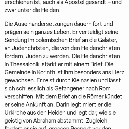
erschienen ist, auch als Apostel gesandt – und
zwar unter die Heiden.
Die Auseinandersetzungen dauern fort und
prägen sein ganzes Leben. Er verteidigt seine
Sendung im polemischen Brief an die Galater,
an Judenchristen, die von den Heidenchristen
fordern, Juden zu werden. Die Heidenchristen
in Thessaloniki stärkt er mit einem Brief. Die
Gemeinde in Korinth ist ihm besonders ans Herz
gewachsen. Er reist durch Kleinasien und lässt
sich schliesslich als Gefangener nach Rom
verschiffen. Mit dem Brief an die Römer kündet
er seine Ankunft an. Darin legitimiert er die
Urkirche aus den Heiden und legt dar, wie sie
geistig von Abraham abstammt. Zugleich
fordert er sie auf, grossen Respekt vor den