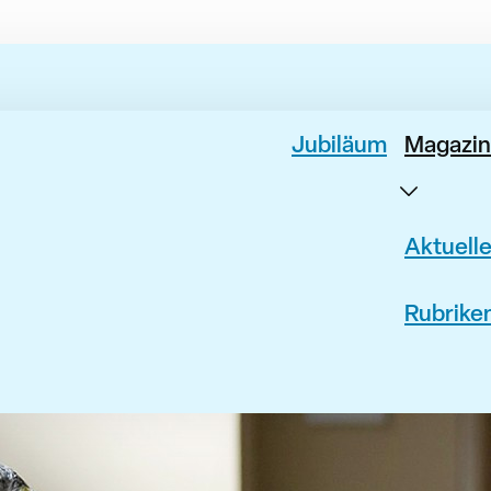
Jubiläum
Magazin
Aktuell
Rubrike