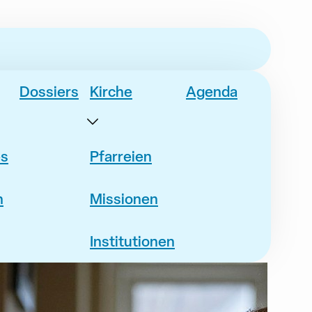
Dossiers
Kirche
Agenda
es
Pfarreien
n
Missionen
Institutionen