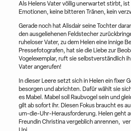
Als Helens Vater völlig unerwartet stirbt, is
Emotionen, keine bitteren Tränen, kein verzw
Gerade noch hat Alisdair seine Tochter dara
den ausgeliehenen Feldstecher zurückbringen 
ruheloser Vater, zu dem Helen eine innige B
Pressefotografen, hat sie die Liebe zur Beob
Vogelexemplar, ruft sie selbstverständlich ih
Vater angerufen!
In dieser Leere setzt sich in Helen ein fixer 
besorgen und abrichten. Dafür wählt sie sic
es Mabel. Mabel soll Raubvogel sein und gle
gilt ab sofort ihr. Diesen Fokus braucht es a
um-die-Uhr-Herausforderung. Helen geht auf 
Freundin Christina vergeblich anrennen, ver
Uni.