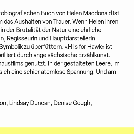
tobiografischen Buch von Helen Macdonald ist
s um das Aushalten von Trauer. Wenn Helen ihren
in der Brutalität der Natur eine ehrliche
n, Regisseurin und Hauptdarstellerin
ymbolik zu überfüttern. «H Is for Hawk» ist
illiert durch angelsächsische Erzählkunst.
usfilms genutzt. In der gestalteten Leere, im
 sich eine schier atemlose Spannung. Und am
son, Lindsay Duncan, Denise Gough,