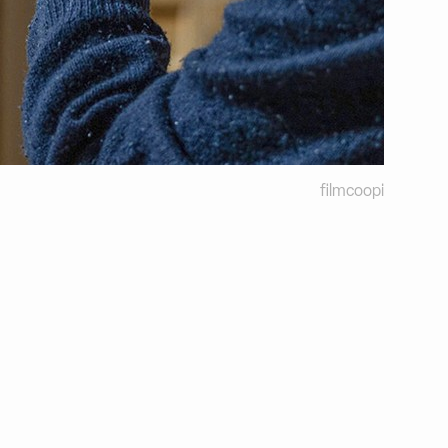
filmcoopi