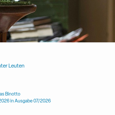
nter Leuten
s Binotto
.2026 in Ausgabe 07/2026