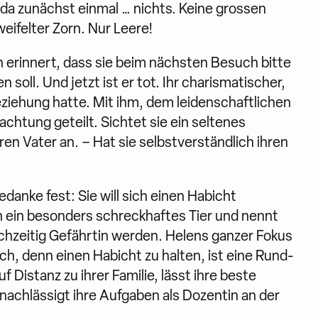
t da zunächst einmal … nichts. Keine grossen
eifelter Zorn. Nur Leere!
n erinnert, dass sie beim nächsten Besuch bitte
soll. Und jetzt ist er tot. Ihr charismatischer,
eziehung hatte. Mit ihm, dem leidenschaftlichen
achtung geteilt. Sichtet sie ein seltenes
ren Vater an. – Hat sie selbstverständlich ihren
Gedanke fest: Sie will sich einen Habicht
h ein besonders schreckhaftes Tier und nennt
ichzeitig Gefährtin werden. Helens ganzer Fokus
uch, denn einen Habicht zu halten, ist eine Rund-
Distanz zu ihrer Familie, lässt ihre beste
nachlässigt ihre Aufgaben als Dozentin an der