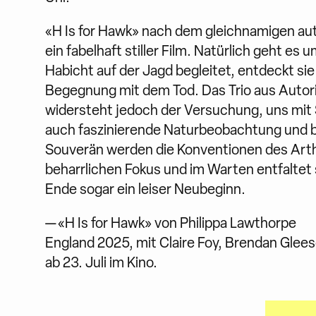
«H Is for Hawk» nach dem gleichnamigen au
ein fabelhaft stiller Film. Natürlich geht e
Habicht auf der Jagd begleitet, entdeckt sie 
Begegnung mit dem Tod. Das Trio aus Autori
widersteht jedoch der Versuchung, uns mit S
auch faszinierende Naturbeobachtung und br
Souverän werden die Konventionen des Artha
beharrlichen Fokus und im Warten entfaltet
Ende sogar ein leiser Neubeginn.
— «H Is for Hawk» von Philippa Lawthorpe
England 2025, mit Claire Foy, Brendan Glee
ab 23. Juli im Kino.