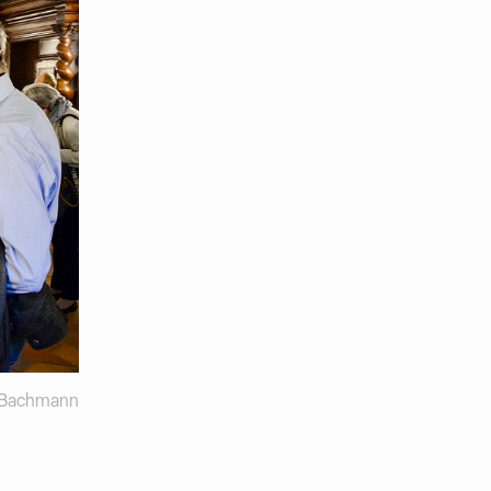
a-Bachmann