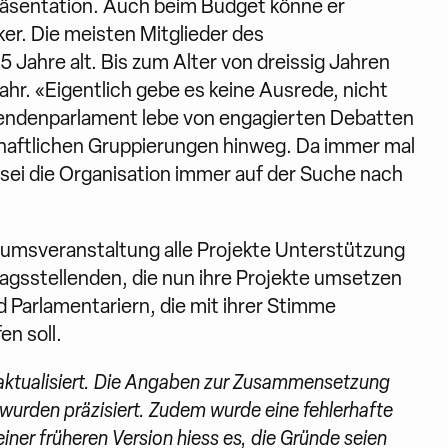
Präsentation. Auch beim Budget könne er
ker. Die meisten Mitglieder des
Jahre alt. Bis zum Alter von dreissig Jahren
ahr. «Eigentlich gebe es keine Ausrede, nicht
endenparlament lebe von engagierten Debatten
schaftlichen Gruppierungen hinweg. Da immer mal
 sei die Organisation immer auf der Suche nach
äumsveranstaltung alle Projekte Unterstützung
tragsstellenden, die nun ihre Projekte umsetzen
 Parlamentariern, die mit ihrer Stimme
n soll.
e aktualisiert. Die Angaben zur Zusammensetzung
 wurden präzisiert. Zudem wurde eine fehlerhafte
iner früheren Version hiess es, die Gründe seien