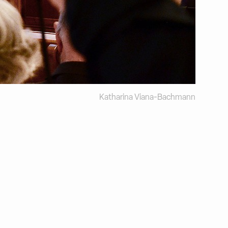
Katharina Viana-Bachmann