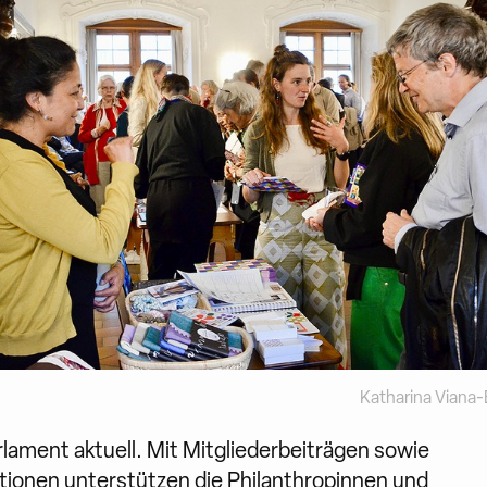
Katharina Vian
lament aktuell. Mit Mitgliederbeiträgen sowie
tionen unterstützen die Philanthropinnen und