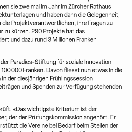
mmen sie zweimal im Jahr im Zürcher Rathaus
ektunterlagen und haben dann die Gelegenheit,
 die Projektverantwortlichen, ihre Fragen zu
r zu kürzen. 290 Projekte hat das
rt und dazu rund 3 Millionen Franken
er Paradies-Stiftung für soziale Innovation
 100 000 Franken. Davon fliesst nun etwas in die
in der diesjährigen Frühlingssession
rbeiträgen und Spenden zur Verfügung stehenden
üft. «Das wichtigste Kriterium ist der
r, der der Prüfungskommission angehört. Er
rstützt die Vereine bei Bedarf beim Stellen der