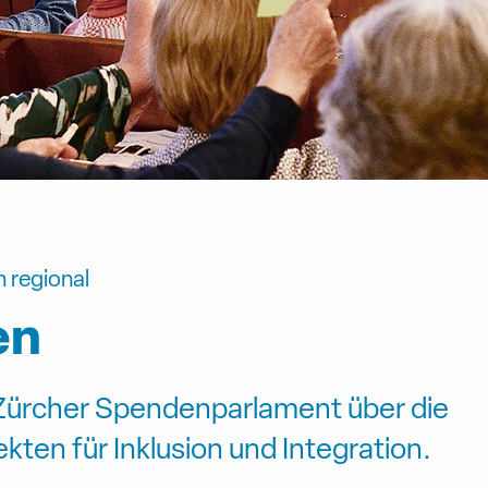
h regional
en
 Zürcher Spendenparlament über die
kten für Inklusion und Integration.