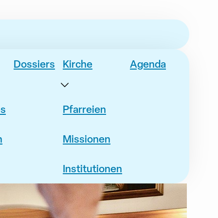
Dossiers
Kirche
Agenda
es
Pfarreien
n
Missionen
Institutionen