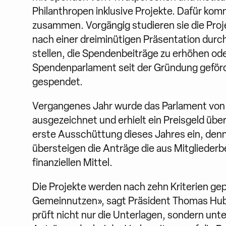
Philanthropen inklusive Projekte. Dafür ko
zusammen. Vorgängig studieren sie die Proj
nach einer dreiminütigen Präsentation durch
stellen, die Spendenbeiträge zu erhöhen ode
Spendenparlament seit der Gründung geförde
gespendet.
Vergangenes Jahr wurde das Parlament von d
ausgezeichnet und erhielt ein Preisgeld über
erste Ausschüttung dieses Jahres ein, denn 
übersteigen die Anträge die aus Mitgliede
finanziellen Mittel.
Die Projekte werden nach zehn Kriterien gepr
Gemeinnutzen», sagt Präsident Thomas Hube
prüft nicht nur die Unterlagen, sondern unte