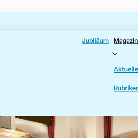
Jubiläum
Magazin
Aktuell
Rubrike