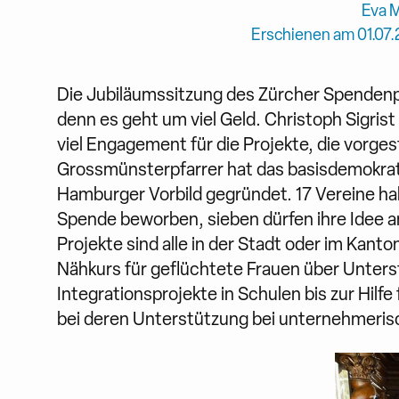
Eva 
Erschienen am 01.07
Die Jubiläumssitzung des Zürcher Spenden
denn es geht um viel Geld. Christoph Sigris
viel Engagement für die Projekte, die vorge
Grossmünsterpfarrer hat das basisdemokrat
Hamburger Vorbild gegründet. 17 Vereine ha
Spende beworben, sieben dürfen ihre Idee an
Projekte sind alle in der Stadt oder im Kant
Nähkurs für geflüchtete Frauen über Unter
Integrationsprojekte in Schulen bis zur Hil
bei deren Unterstützung bei unternehmeris