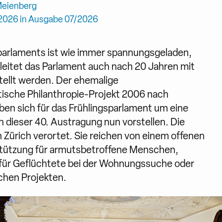
Meienberg
.2026 in Ausgabe 07/2026
parlaments ist wie immer spannungsgeladen,
t leitet das Parlament auch nach 20 Jahren mit
stellt werden. Der ehemalige
ische Philanthropie-Projekt 2006 nach
ben sich für das Frühlingsparlament um eine
 dieser 40. Austragung nun vorstellen. Die
on Zürich verortet. Sie reichen von einem offenen
stützung für armutsbetroffene Menschen,
fe für Geflüchtete bei der Wohnungssuche oder
chen Projekten.