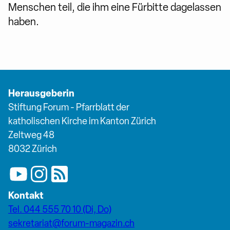
Menschen teil, die ihm eine Fürbitte dagelassen
haben.
Herausgeberin
Stiftung Forum - Pfarrblatt der
katholischen Kirche im Kanton Zürich
Zeltweg 48
8032 Zürich
Kontakt
Tel. 044 555 70 10 (Di, Do)
sekretariat@forum-magazin.ch