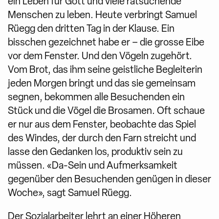
ein Leben für Gott und viele ratsuchende
Menschen zu leben. Heute verbringt Samuel
Rüegg den dritten Tag in der Klause. Ein
bisschen gezeichnet habe er – die grosse Eibe
vor dem Fenster. Und den Vögeln zugehört.
Vom Brot, das ihm seine geistliche Begleiterin
jeden Morgen bringt und das sie gemeinsam
segnen, bekommen alle Besuchenden ein
Stück und die Vögel die Brosamen. Oft schaue
er nur aus dem Fenster, beobachte das Spiel
des Windes, der durch den Farn streicht und
lasse den Gedanken los, produktiv sein zu
müssen. «Da-Sein und Aufmerksamkeit
gegenüber den Besuchenden genügen in dieser
Woche», sagt Samuel Rüegg.
Der Sozialarbeiter lehrt an einer Höheren