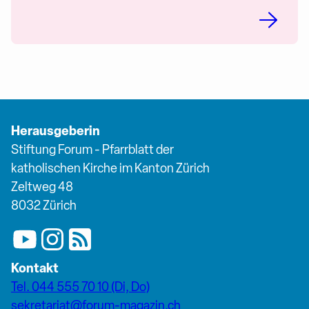
Herausgeberin
Stiftung Forum - Pfarrblatt der
katholischen Kirche im Kanton Zürich
Zeltweg 48
8032 Zürich
Kontakt
Tel. 044 555 70 10 (Di, Do)
sekretariat@forum-magazin.ch