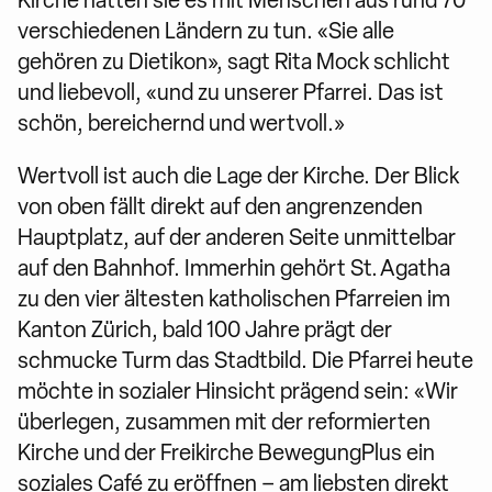
Kirche hätten sie es mit Menschen aus rund 70
verschiedenen Ländern zu tun. «Sie alle
gehören zu Dietikon», sagt Rita Mock schlicht
und liebevoll, «und zu unserer Pfarrei. Das ist
schön, bereichernd und wertvoll.»
Wertvoll ist auch die Lage der Kirche. Der Blick
von oben fällt direkt auf den angrenzenden
Hauptplatz, auf der anderen Seite unmittelbar
auf den Bahnhof. Immerhin gehört St. Agatha
zu den vier ältesten katholischen Pfarreien im
Kanton Zürich, bald 100 Jahre prägt der
schmucke Turm das Stadtbild. Die Pfarrei heute
möchte in sozialer Hinsicht prägend sein: «Wir
überlegen, zusammen mit der reformierten
Kirche und der Freikirche BewegungPlus ein
soziales Café zu eröffnen – am liebsten direkt