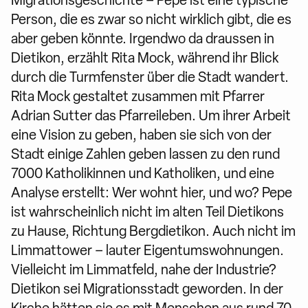
Migrationsgeschichte – Pepe ist eine typische
Person, die es zwar so nicht wirklich gibt, die es
aber geben könnte. Irgendwo da draussen in
Dietikon, erzählt Rita Mock, während ihr Blick
durch die Turmfenster über die Stadt wandert.
Rita Mock gestaltet zusammen mit Pfarrer
Adrian Sutter das Pfarreileben. Um ihrer Arbeit
eine Vision zu geben, haben sie sich von der
Stadt einige Zahlen geben lassen zu den rund
7000 Katholikinnen und Katholiken, und eine
Analyse erstellt: Wer wohnt hier, und wo? Pepe
ist wahrscheinlich nicht im alten Teil Dietikons
zu Hause, Richtung Bergdietikon. Auch nicht im
Limmattower – lauter Eigentumswohnungen.
Vielleicht im Limmatfeld, nahe der Industrie?
Dietikon sei Migrationsstadt geworden. In der