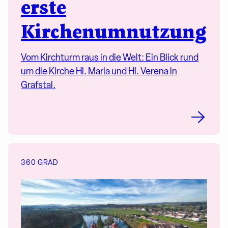
erste
Kirchenumnutzung
Vom Kirchturm raus in die Welt: Ein Blick rund
um die Kirche Hl. Maria und Hl. Verena in
Grafstal.
360 GRAD