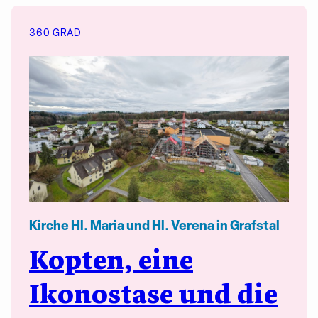
360 GRAD
Kirche Hl. Maria und Hl. Verena in Grafstal
Kopten, eine
Ikonostase und die