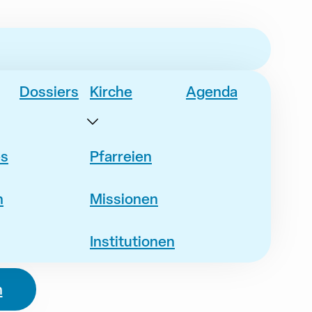
Dossiers
Kirche
Agenda
es
Pfarreien
n
Missionen
Institutionen
n