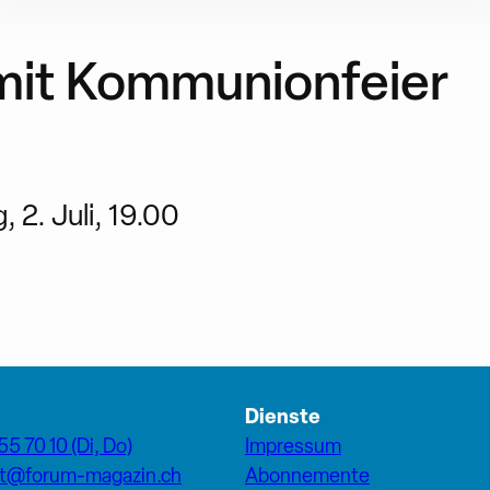
mit Kommunionfeier
 2. Juli, 19.00
Dienste
55 70 10 (Di, Do)
Impressum
at@forum-magazin.ch
Abonnemente