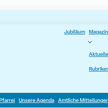
Jubiläum
Magazin
Aktuell
Rubrike
Pfarrei
Unsere Agenda
Amtliche Mitteilunge