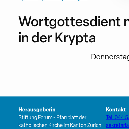
Wortgottesdient 
in der Krypta
Donnerstag,
Herausgeberin
Kontakt
Stiftung Forum - Pfarrblatt der
Tel. 044 5
katholischen Kirche im Kanton Zürich
sekretari