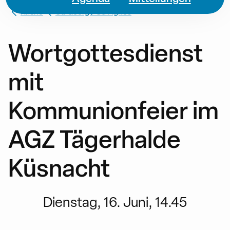
Kirche
St. Georg / St. Agnes
Wortgottesdienst
mit
Kommunionfeier im
AGZ Tägerhalde
Küsnacht
Dienstag, 16. Juni, 14.45