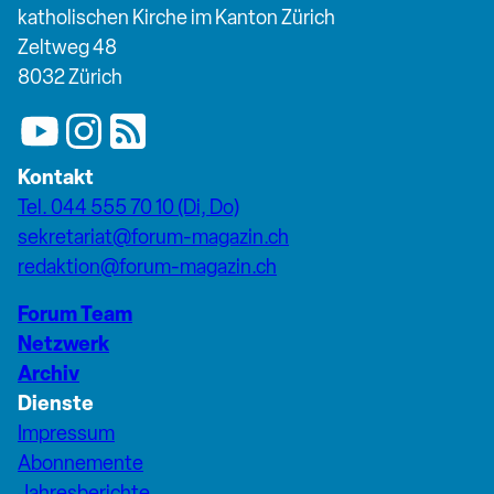
katholischen Kirche im Kanton Zürich
Zeltweg 48
8032 Zürich
Kontakt
Tel. 044 555 70 10 (Di, Do)
sekretariat@forum-magazin.ch
redaktion@forum-magazin.ch
Forum Team
Netzwerk
Archiv
Dienste
Impressum
Abonnemente
Jahresberichte