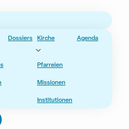
Dossiers
Kirche
Agenda
es
Pfarreien
n
Missionen
Institutionen