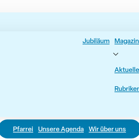
Jubiläum
Magazin
Aktuell
Rubrike
Pfarrei
Unsere Agenda
Wir über uns