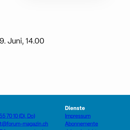
9. Juni, 14.00
Dienste
55 70 10 (Di, Do)
Impressum
at@forum-magazin.ch
Abonnemente