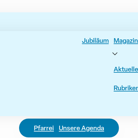
Jubiläum
Magazin
Aktuell
Rubrike
Pfarrei
Unsere Agenda