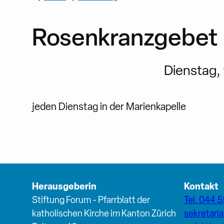
Rosenkranzgebet
Dienstag, 
jeden Dienstag in der Marienkapelle
Herausgeberin
Kontakt
Stiftung Forum - Pfarrblatt der
Tel. 044 5
katholischen Kirche im Kanton Zürich
sekretari