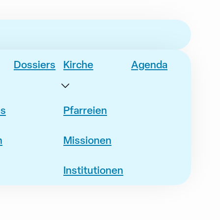
Dossiers
Kirche
Agenda
es
Pfarreien
n
Missionen
Institutionen