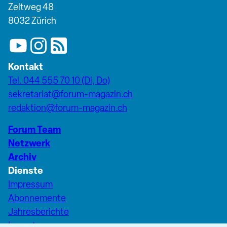
Zeltweg 48
8032 Zürich
Kontakt
Tel. 044 555 70 10 (Di, Do)
sekretariat@forum-magazin.ch
redaktion@forum-magazin.ch
Forum Team
Netzwerk
Archiv
Dienste
Impressum
Abonnemente
Jahresberichte
Inserate