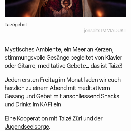
Taizégebet
jenseits IM VIADUKT
Mystisches Ambiente, ein Meer an Kerzen,
stimmungsvolle Gesänge begleitet von Klavier
oder Gitarre, meditative Gebete… das ist Taizé!
Jeden ersten Freitag im Monat laden wir euch
herzlich zu einem Abend mit meditativem
Gesang und Gebet mit anschliessend Snacks
und Drinks im KAFI ein.
Eine Kooperation mit
Taizé Züri
und der
Jugendseelsorge
.