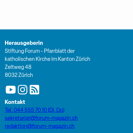
Herausgeberin
Stiftung Forum - Pfarrblatt der
katholischen Kirche im Kanton Zürich
Zeltweg 48
8032 Zürich
Kontakt
Tel. 044 555 70 10 (Di, Do)
sekretariat@forum-magazin.ch
redaktion@forum-magazin.ch