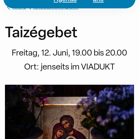
Kirche
jenseits IM VIADUKT
Taizégebet
Freitag, 12. Juni, 19.00 bis 20.00
Ort:
jenseits im VIADUKT