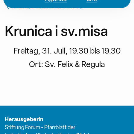
Kirche
Hrvatska Katolička Misija
Krunica i sv.misa
Freitag, 31. Juli, 19.30 bis 19.30
Ort:
Sv. Felix & Regula
Herausgeberin
Stiftung Forum - Pfarrblatt der