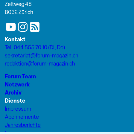
Zeltweg 48
8032 Zürich
Kontakt
Tel. 044 555 70 10 (Di, Do)
sekretariat@forum-magazin.ch
redaktion@forum-magazin.ch
Forum Team
Netzwerk
Archiv
Dienste
Impressum
Abonnemente
Jahresberichte
Inserate