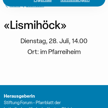
Kirche
Liebfrauen
«Lismihöck»
Dienstag, 28. Juli, 14.00
Ort:
im Pfarreiheim
Herausgeberin
Stiftung Forum - Pfarrblatt der