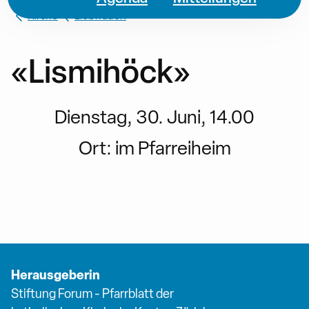
Kirche
Liebfrauen
«Lismihöck»
Dienstag, 30. Juni, 14.00
Ort:
im Pfarreiheim
Herausgeberin
Stiftung Forum - Pfarrblatt der