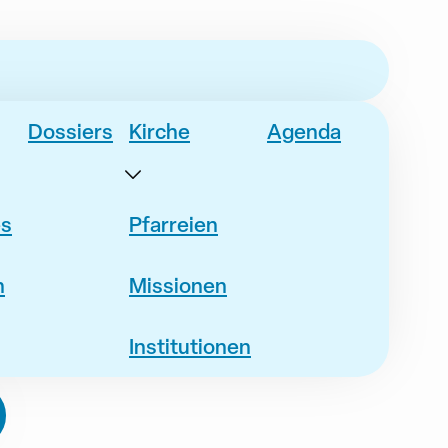
Dossiers
Kirche
Agenda
es
Pfarreien
n
Missionen
Institutionen