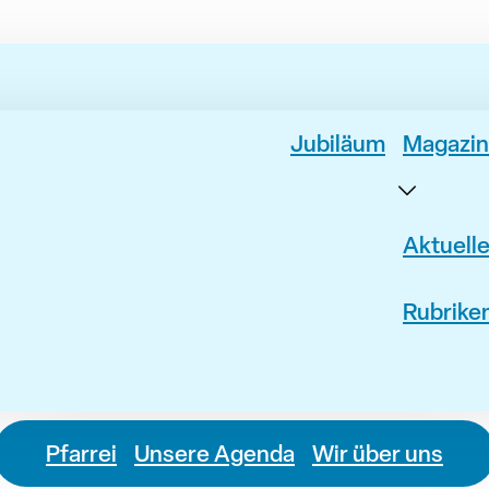
Jubiläum
Magazin
Aktuell
Rubrike
Pfarrei
Unsere Agenda
Wir über uns