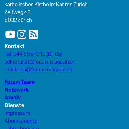
katholischen Kirche im Kanton Zürich
Zeltweg 48
8032 Zürich
Kontakt
Tel. 044 555 70 10 (Di, Do)
sekretariat@forum-magazin.ch
redaktion@forum-magazin.ch
Forum Team
Netzwerk
Archiv
Dienste
Impressum
Abonnemente
Jahresberichte