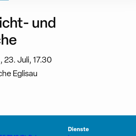
icht- und
che
23. Juli, 17.30
che Eglisau
Dienste