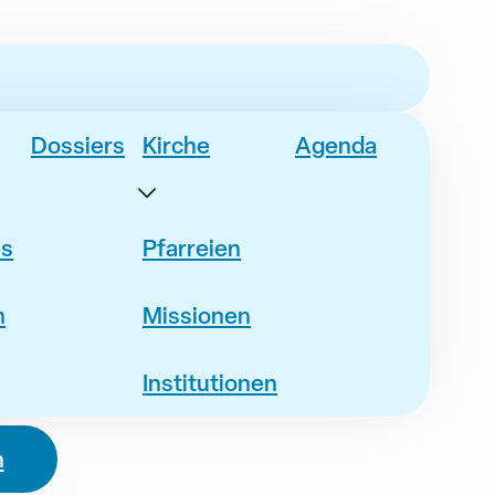
Dossiers
Kirche
Agenda
es
Pfarreien
n
Missionen
Institutionen
n