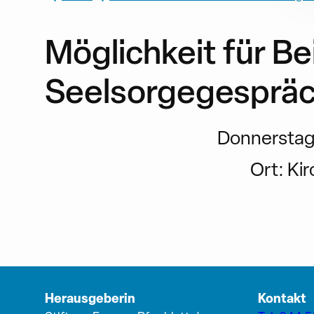
Möglichkeit für Be
Seelsorgegesprä
Donnerstag, 
Ort:
Kir
Herausgeberin
Kontakt