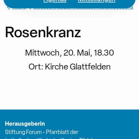
Kirche
St. Josef / Judas Thaddäus / Maria Magdalena
Rosenkranz
Mittwoch, 20. Mai, 18.30
Ort:
Kirche Glattfelden
Herausgeberin
Stiftung Forum - Pfarrblatt der