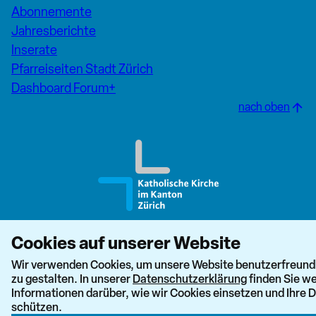
Abonnemente
Jahresberichte
Inserate
Pfarreiseiten Stadt Zürich
Dashboard Forum+
nach oben
Cookies auf unserer Website
Wir verwenden Cookies, um unsere Website benutzerfreund
zu gestalten. In unserer
Datenschutzerklärung
finden Sie we
Informationen darüber, wie wir Cookies einsetzen und Ihre 
schützen.