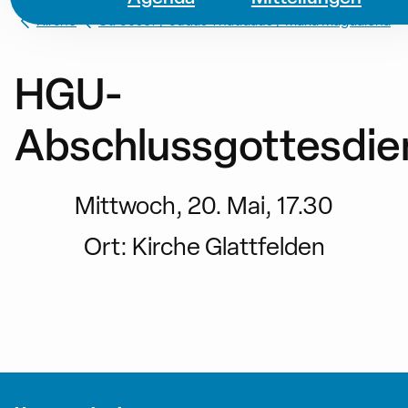
Kirche
St. Josef / Judas Thaddäus / Maria Magdalena
HGU-
Abschlussgottesdie
Mittwoch, 20. Mai, 17.30
Ort:
Kirche Glattfelden