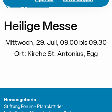
Kirche
St. Antonius
Heilige Messe
Mittwoch, 29. Juli, 09.00 bis 09.30
Ort:
Kirche St. Antonius, Egg
Herausgeberin
Stiftung Forum - Pfarrblatt der