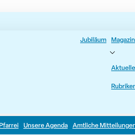
Jubiläum
Magazin
Aktuell
Rubrike
Pfarrei
Unsere Agenda
Amtliche Mitteilunge