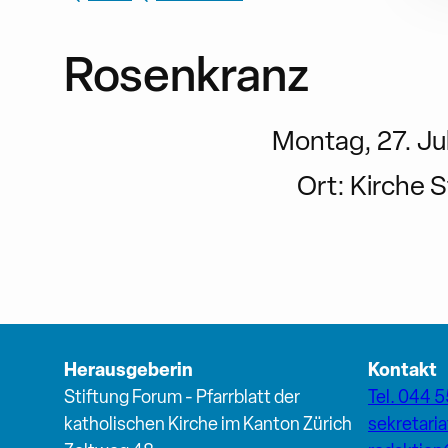
Rosenkranz
Montag, 27. Jul
Ort:
Kirche S
Herausgeberin
Kontakt
Stiftung Forum - Pfarrblatt der
Tel. 044 5
katholischen Kirche im Kanton Zürich
sekretari