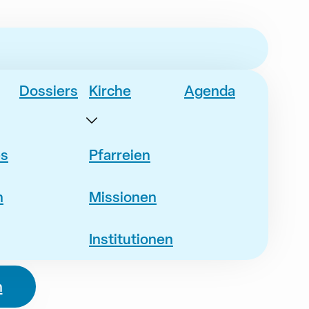
Dossiers
Kirche
Agenda
es
Pfarreien
n
Missionen
Institutionen
n