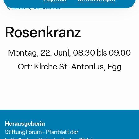
Kirche
St. Antonius
Rosenkranz
Montag, 22. Juni, 08.30 bis 09.00
Ort:
Kirche St. Antonius, Egg
Herausgeberin
Stiftung Forum - Pfarrblatt der