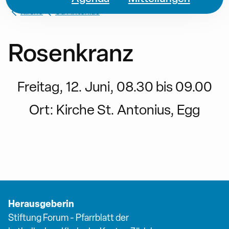
Kirche
St. Antonius
Rosenkranz
Freitag, 12. Juni, 08.30 bis 09.00
Ort:
Kirche St. Antonius, Egg
Herausgeberin
Stiftung Forum - Pfarrblatt der