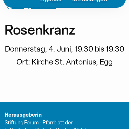
Kirche
St. Antonius
Rosenkranz
Donnerstag, 4. Juni, 19.30 bis 19.30
Ort:
Kirche St. Antonius, Egg
Herausgeberin
Stiftung Forum - Pfarrblatt der