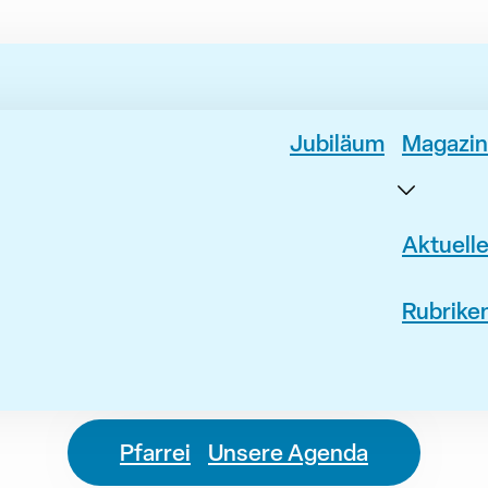
Jubiläum
Magazin
Aktuell
Rubrike
Pfarrei
Unsere Agenda