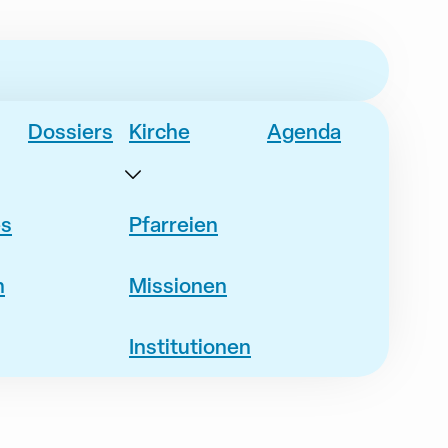
Dossiers
Kirche
Agenda
es
Pfarreien
n
Missionen
Institutionen