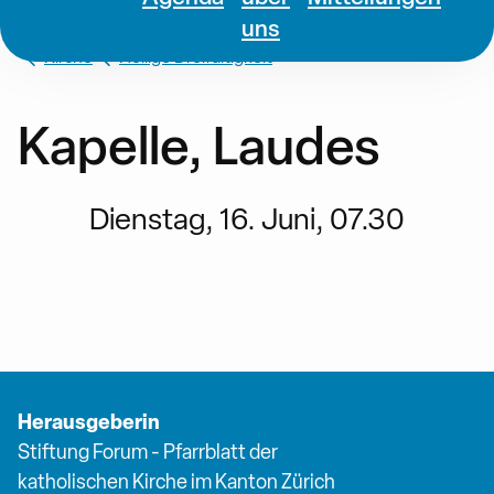
uns
Kirche
Heilige Dreifaltigkeit
Kapelle, Laudes
Dienstag, 16. Juni, 07.30
Herausgeberin
Stiftung Forum - Pfarrblatt der
katholischen Kirche im Kanton Zürich