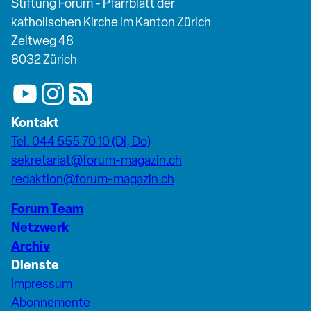
Stiftung Forum - Pfarrblatt der
katholischen Kirche im Kanton Zürich
Zeltweg 48
8032 Zürich
Kontakt
Tel. 044 555 70 10 (Di, Do)
sekretariat@forum-magazin.ch
redaktion@forum-magazin.ch
Forum Team
Netzwerk
Archiv
Dienste
Impressum
Abonnemente