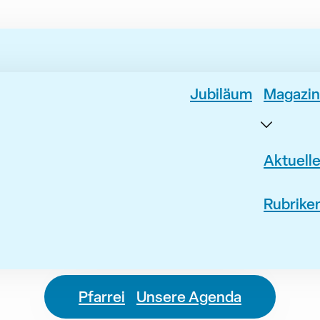
Jubiläum
Magazin
Aktuell
Rubrike
Pfarrei
Unsere Agenda