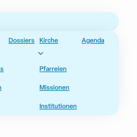
Dossiers
Kirche
Agenda
es
Pfarreien
n
Missionen
Institutionen