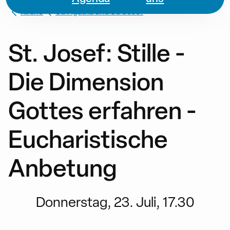
Kirche
St. Agatha und St. Josef
St. Josef: Stille -
Die Dimension
Gottes erfahren -
Eucharistische
Anbetung
Donnerstag, 23. Juli, 17.30