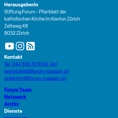
Herausgeberin
Stiftung Forum - Pfarrblatt der
katholischen Kirche im Kanton Zürich
Zeltweg 48
8032 Zürich
Kontakt
Tel. 044 555 70 10 (Di, Do)
sekretariat@forum-magazin.ch
redaktion@forum-magazin.ch
Forum Team
Netzwerk
Archiv
Dienste