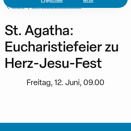
Kirche
St. Agatha und St. Josef
St. Agatha:
Eucharistiefeier zu
Herz-Jesu-Fest
Freitag, 12. Juni, 09.00