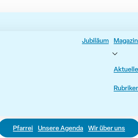
Jubiläum
Magazin
Aktuell
Rubrike
Pfarrei
Unsere Agenda
Wir über uns