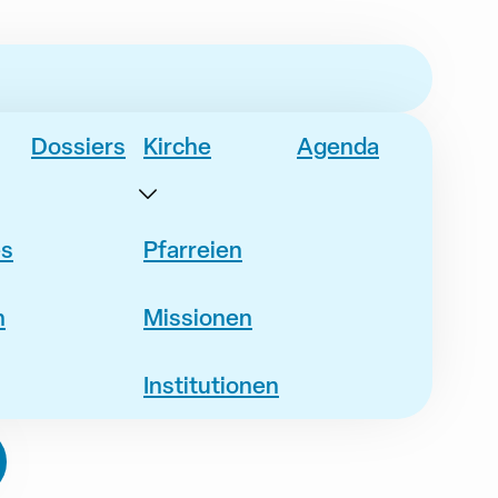
Dossiers
Kirche
Agenda
es
Pfarreien
n
Missionen
Institutionen