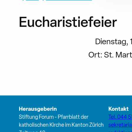
Eucharistiefeier
Dienstag, 1
Ort:
St. Mar
Herausgeberin
Kontakt
Stiftung Forum - Pfarrblatt der
Tel. 044 5
katholischen Kirche im Kanton Zürich
sekretari