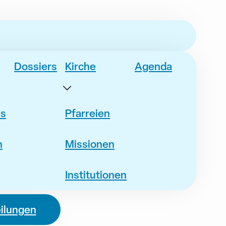
Dossiers
Kirche
Agenda
es
Pfarreien
n
Missionen
Institutionen
eilungen