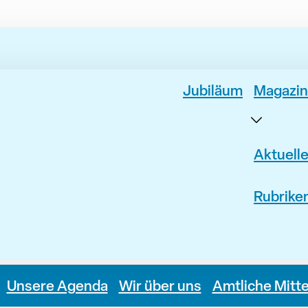
Jubiläum
Magazin
Aktuell
Rubrike
Unsere Agenda
Wir über uns
Amtliche Mitt