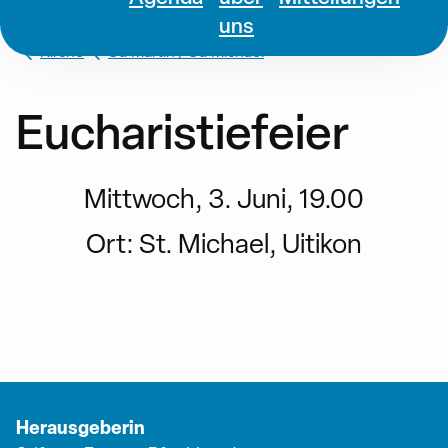
uns
Kirche
St. Martin / St. Michael
Eucharistiefeier
Mittwoch, 3. Juni, 19.00
Ort:
St. Michael, Uitikon
Herausgeberin