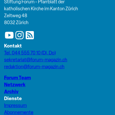
Stiftung Forum - Pfarrblatt der
katholischen Kirche im Kanton Zürich
Zeltweg 48
8032 Zürich
Kontakt
Tel. 044 555 70 10 (Di, Do)
sekretariat@forum-magazin.ch
redaktion@forum-magazin.ch
Forum Team
Netzwerk
Archiv
Dienste
Impressum
Abonnemente