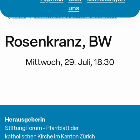
uns
Kirche
St. Antonius / St. Gallus / Bruder Klaus
Rosenkranz, BW
Mittwoch, 29. Juli, 18.30
Herausgeberin
Stiftung Forum - Pfarrblatt der
katholischen Kirche im Kanton Zürich