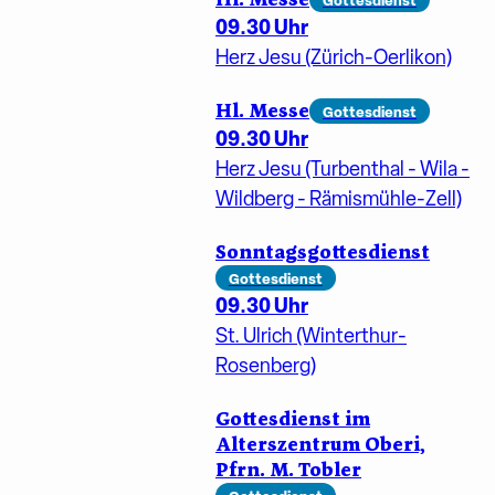
09.30 Uhr
Herz Jesu (Zürich-Oerlikon)
Hl. Messe
Gottesdienst
09.30 Uhr
Herz Jesu (Turbenthal - Wila -
Wildberg - Rämismühle-Zell)
Sonntagsgottesdienst
Gottesdienst
09.30 Uhr
St. Ulrich (Winterthur-
Rosenberg)
Gottesdienst im
Alterszentrum Oberi,
Pfrn. M. Tobler