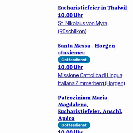
Eucharistiefeier in Thalwil
10.00 Uhr
St. Nikolaus von Myra
(Rüschlikon)
Santa Messa - Horgen
«Insieme»
Gottesdienst
10.00 Uhr
Missione Cattolica di Lingua
Italiana Zimmerberg (Horgen)
Patrozinium Maria
Magdalena,
Eucharistiefeier. Anschl.
Apéro
Gottesdienst
10.00 Uhr