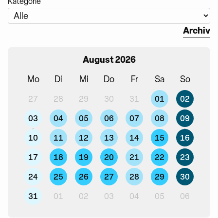
Kategorie
Archiv
August 2026
Mo
Di
Mi
Do
Fr
Sa
So
01
02
27
28
29
30
31
03
04
05
06
07
08
09
10
11
12
13
14
15
16
17
18
19
20
21
22
23
24
25
26
27
28
29
30
31
01
02
03
04
05
06