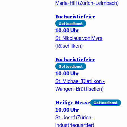
Maria-Hilf (Zürich-Leimbach)
Eucharistiefeier
Gottesdienst
10.00 Uhr
St. Nikolaus von Myra
(Rüschlikon)
Eucharistiefeier
Gottesdienst
10.00 Uhr
St. Michael (Dietlikon -
Wangen-Brüttisellen)
Heilige Messe
Gottesdienst
10.00 Uhr
St. Josef (Zürich-
Industriequartier)