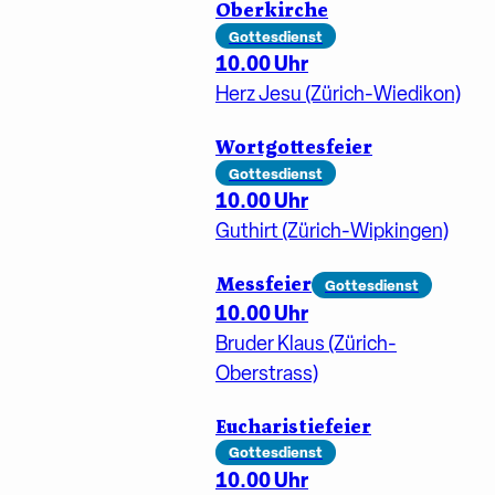
Oberkirche
Gottesdienst
10.00 Uhr
Herz Jesu (Zürich-Wiedikon)
Wortgottesfeier
Gottesdienst
10.00 Uhr
Guthirt (Zürich-Wipkingen)
Messfeier
Gottesdienst
10.00 Uhr
Bruder Klaus (Zürich-
Oberstrass)
Eucharistiefeier
Gottesdienst
10.00 Uhr