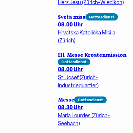
Herz Jesu (Zürich-Wiedikon)
Sveta misa
Gottesdienst
08.00 Uhr
Hrvatska Katolička Misija
(Zürich)
Hl. Messe Kroatenmission
Gottesdienst
08.00 Uhr
St. Josef (Zürich-
Industriequartier)
Messe
Gottesdienst
08.30 Uhr
Maria Lourdes (Zürich-
Seebach)