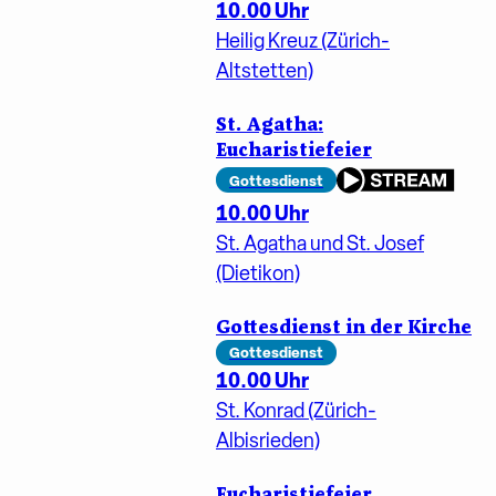
10.00 Uhr
Heilig Kreuz (Zürich-
Altstetten)
St. Agatha:
Eucharistiefeier
Gottesdienst
10.00 Uhr
St. Agatha und St. Josef
(Dietikon)
Gottesdienst in der Kirche
Gottesdienst
10.00 Uhr
St. Konrad (Zürich-
Albisrieden)
Eucharistiefeier