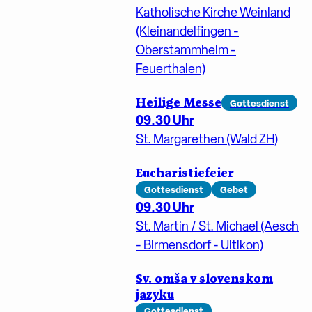
Katholische Kirche Weinland
(Kleinandelfingen -
Oberstammheim -
Feuerthalen)
Heilige Messe
Gottesdienst
09.30 Uhr
St. Margarethen (Wald ZH)
Eucharistiefeier
Gottesdienst
Gebet
09.30 Uhr
St. Martin / St. Michael (Aesch
- Birmensdorf - Uitikon)
Sv. omša v slovenskom
jazyku
Gottesdienst