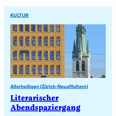
KULTUR
Allerheiligen (Zürich-Neuaffoltern)
Literarischer
Abendspaziergang