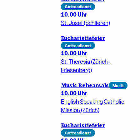
Gottesdienst
10.00 Uhr
St. Josef (Schlieren)
Eucharistiefeier
Gottesdienst
10.00 Uhr
St. Theresia (Zürich-
Friesenberg)
Music Rehearsals
Musik
10.00 Uhr
English Speaking Catholic
Mission (Zürich)
Eucharistiefeier
Gottesdienst