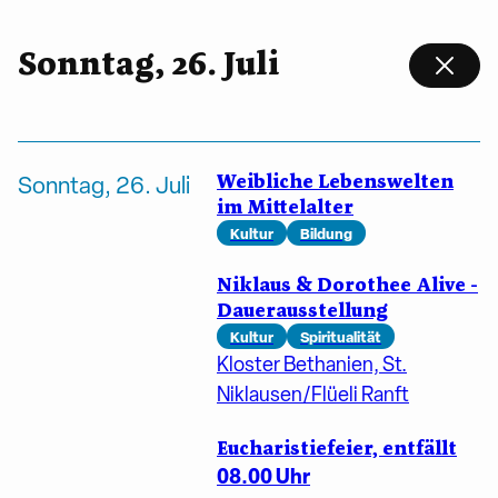
Sonntag, 26. Juli
Weibliche Lebenswelten
Sonntag, 26. Juli
im Mittelalter
Kultur
Bildung
Niklaus & Dorothee Alive -
Dauerausstellung
Kultur
Spiritualität
Kloster Bethanien, St.
Niklausen/Flüeli Ranft
Eucharistiefeier, entfällt
08.00 Uhr