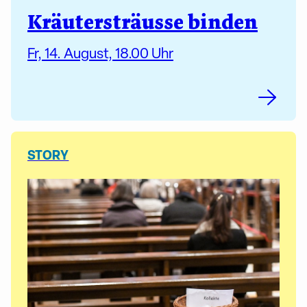
Kräutersträusse binden
Fr, 14. August, 18.00 Uhr
STORY