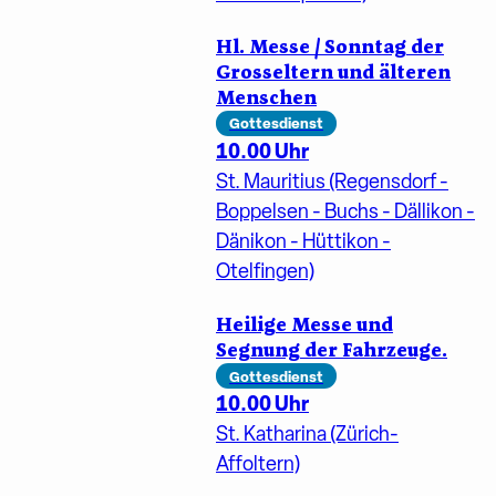
Hl. Messe / Sonntag der
Grosseltern und älteren
Menschen
Gottesdienst
10.00 Uhr
St. Mauritius (Regensdorf -
Boppelsen - Buchs - Dällikon -
Dänikon - Hüttikon -
Otelfingen)
Heilige Messe und
Segnung der Fahrzeuge.
Gottesdienst
10.00 Uhr
St. Katharina (Zürich-
Affoltern)