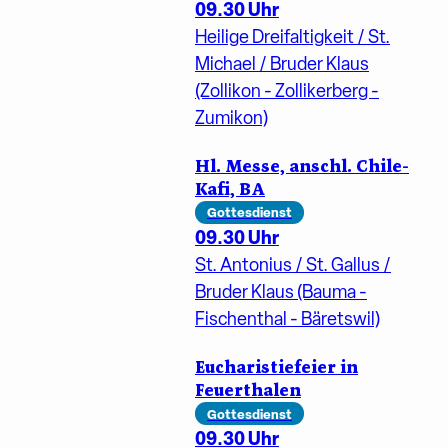
09.30 Uhr
Heilige Dreifaltigkeit / St.
Michael / Bruder Klaus
(Zollikon - Zollikerberg -
Zumikon)
Hl. Messe, anschl. Chile-
Kafi, BA
Gottesdienst
09.30 Uhr
St. Antonius / St. Gallus /
Bruder Klaus (Bauma -
Fischenthal - Bäretswil)
Eucharistiefeier in
Feuerthalen
Gottesdienst
09.30 Uhr