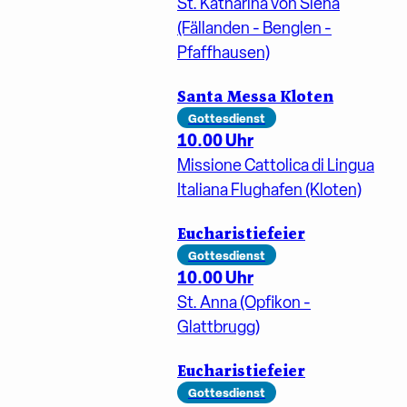
St. Katharina von Siena
(Fällanden - Benglen -
Pfaffhausen)
Santa Messa Kloten
Gottesdienst
10.00 Uhr
Missione Cattolica di Lingua
Italiana Flughafen (Kloten)
Eucharistiefeier
Gottesdienst
10.00 Uhr
St. Anna (Opfikon -
Glattbrugg)
Eucharistiefeier
Gottesdienst