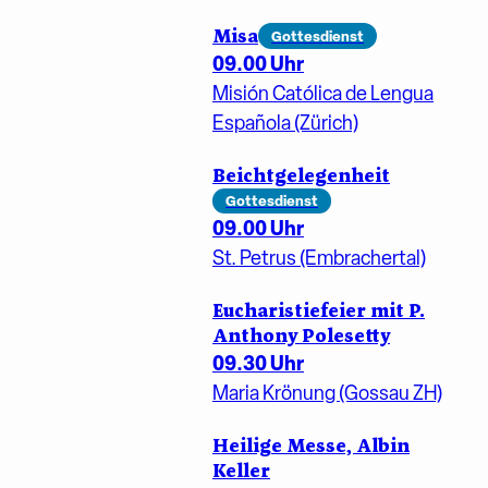
Misa
Gottesdienst
09.00 Uhr
Misión Católica de Lengua
Española (Zürich)
Beichtgelegenheit
Gottesdienst
09.00 Uhr
St. Petrus (Embrachertal)
Eucharistiefeier mit P.
Anthony Polesetty
09.30 Uhr
Maria Krönung (Gossau ZH)
Heilige Messe, Albin
Keller