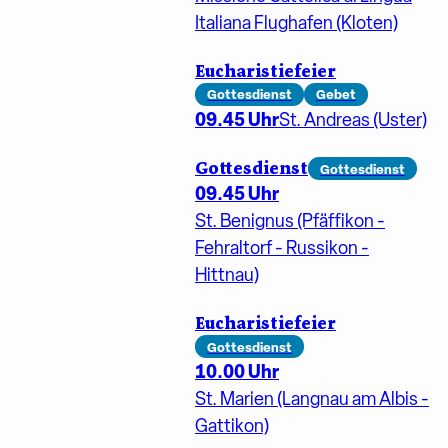
Italiana Flughafen (Kloten)
Eucharistiefeier
Gottesdienst
Gebet
09.45 Uhr
St. Andreas (Uster)
Gottesdienst
Gottesdienst
09.45 Uhr
St. Benignus (Pfäffikon -
Fehraltorf - Russikon -
Hittnau)
Eucharistiefeier
Gottesdienst
10.00 Uhr
St. Marien (Langnau am Albis -
Gattikon)