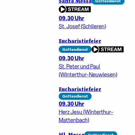
Santa Messa
Gottesdienst
09.30 Uhr
St. Josef (Schlieren)
Eucharistiefeier
Gottesdienst
09.30 Uhr
St. Peter und Paul
(Winterthur-Neuwiesen)
Eucharistiefeier
Gottesdienst
09.30 Uhr
Herz Jesu (Winterthur-
Mattenbach)
Hl. Messe
Gottesdienst