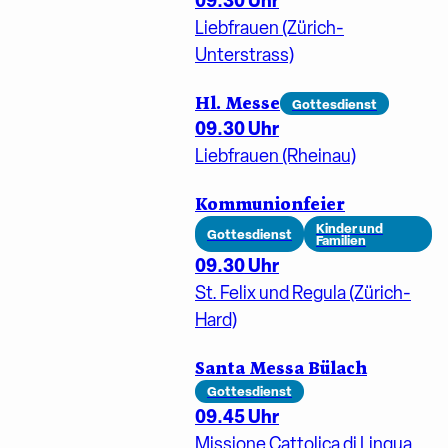
09.30 Uhr
Liebfrauen (Zürich-
Unterstrass)
Hl. Messe
Gottesdienst
09.30 Uhr
Liebfrauen (Rheinau)
Kommunionfeier
Kinder und
Gottesdienst
Familien
09.30 Uhr
St. Felix und Regula (Zürich-
Hard)
Santa Messa Bülach
Gottesdienst
09.45 Uhr
Missione Cattolica di Lingua