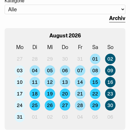
Kategorie
Archiv
August 2026
Mo
Di
Mi
Do
Fr
Sa
So
01
02
27
28
29
30
31
03
04
05
06
07
08
09
10
11
12
13
14
15
16
17
18
19
20
21
22
23
24
25
26
27
28
29
30
31
01
02
03
04
05
06