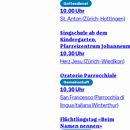
Gottesdienst
10.00 Uhr
St. Anton (Zürich-Hottingen)
Singschule ab dem
Kindergarten,
Pfarreizentrum Johanneu
10.30 Uhr
Herz Jesu (Zürich-Wiedikon)
Oratorio Parrocchiale
Gemeinschaft
10.30 Uhr
San Francesco (Parrocchia di
lingua italiana Winterthur)
Flüchtlingstag «Beim
Namen nennen»