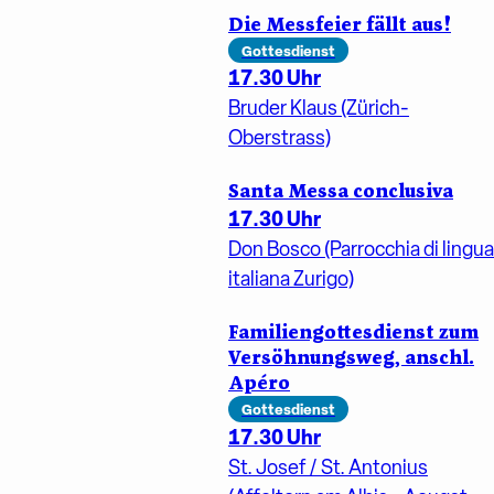
Die Messfeier fällt aus!
Gottesdienst
17.30 Uhr
Bruder Klaus (Zürich-
Oberstrass)
Santa Messa conclusiva
17.30 Uhr
Don Bosco (Parrocchia di lingua
italiana Zurigo)
Familiengottesdienst zum
Versöhnungsweg, anschl.
Apéro
Gottesdienst
17.30 Uhr
St. Josef / St. Antonius