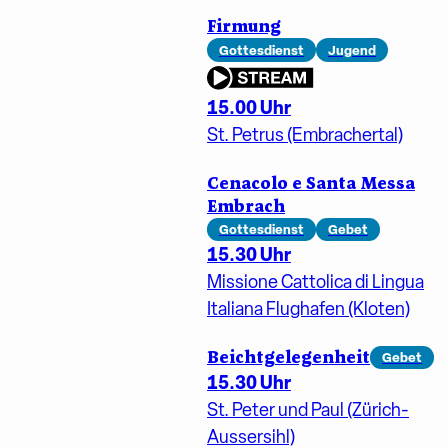
Firmung
Gottesdienst
Jugend
15.00 Uhr
St. Petrus (Embrachertal)
Cenacolo e Santa Messa
Embrach
Gottesdienst
Gebet
15.30 Uhr
Missione Cattolica di Lingua
Italiana Flughafen (Kloten)
Beichtgelegenheit
Gebet
15.30 Uhr
St. Peter und Paul (Zürich-
Aussersihl)