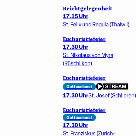
Beichtgelegenheit
17.15 Uhr
St. Felix und Regula (Thalwil)
Eucharistiefeier
17.30 Uhr
St. Nikolaus von Myra
(Rüschlikon)
Eucharistiefeier
Gottesdienst
17.30 Uhr
St. Josef (Schlieren)
Eucharistiefeier
Gottesdienst
17.30 Uhr
St. Franziskus (Zürich-