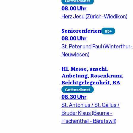
Gottesdienst
08.00 Uhr
Herz Jesu (Zürich-Wiedikon)
Seniorenferien
65+
08.00 Uhr
St. Peter und Paul (Winterthur-
Neuwiesen)
Hl. Messe, anschl.
Anbetung, Rosenkranz,
Beichtgelegenheit, BA
Gottesdienst
08.30 Uhr
St. Antonius / St. Gallus /
Bruder Klaus (Bauma -
Fischenthal - Bäretswil)