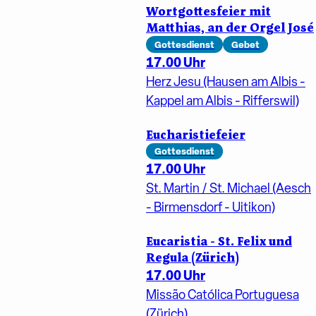
Wortgottesfeier mit
Matthias, an der Orgel José
Gottesdienst
Gebet
17.00 Uhr
Herz Jesu (Hausen am Albis -
Kappel am Albis - Rifferswil)
Eucharistiefeier
Gottesdienst
17.00 Uhr
St. Martin / St. Michael (Aesch
- Birmensdorf - Uitikon)
Eucaristia - St. Felix und
Regula (Zürich)
17.00 Uhr
Missão Católica Portuguesa
(Zürich)