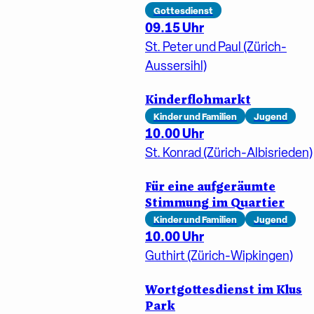
Gottesdienst
09.15 Uhr
St. Peter und Paul (Zürich-
Aussersihl)
Kinderflohmarkt
Kinder und Familien
Jugend
10.00 Uhr
St. Konrad (Zürich-Albisrieden)
Für eine aufgeräumte
Stimmung im Quartier
Kinder und Familien
Jugend
10.00 Uhr
Guthirt (Zürich-Wipkingen)
Wortgottesdienst im Klus
Park