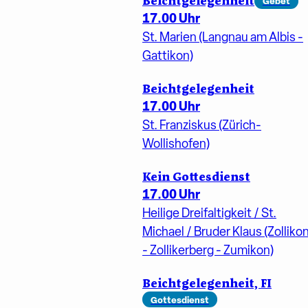
Beichtgelegenheit
Gebet
17.00 Uhr
St. Marien (Langnau am Albis -
Gattikon)
Beichtgelegenheit
17.00 Uhr
St. Franziskus (Zürich-
Wollishofen)
Kein Gottesdienst
17.00 Uhr
Heilige Dreifaltigkeit / St.
Michael / Bruder Klaus (Zolliko
- Zollikerberg - Zumikon)
Beichtgelegenheit, FI
Gottesdienst