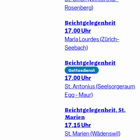
Rosenberg)
Beichtgelegenheit
17.00 Uhr
Maria Lourdes (Zürich-
Seebach)
Beichtgelegenheit
Gottesdienst
17.00 Uhr
St. Antonius (Seelsorgeraum
Egg - Maur)
Beichtgelegenheit, St.
Marien
17.15 Uhr
St. Marien (Wädenswil)