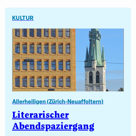
KULTUR
Allerheiligen (Zürich-Neuaffoltern)
Literarischer
Abendspaziergang