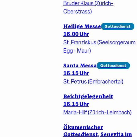
Bruder Klaus (Zürich-
Oberstrass)
Heilige Messe
Gottesdienst
16.00 Uhr
St. Franziskus (Seelsorgeraum
Egg - Maur)
Santa Messa
Gottesdienst
16.15 Uhr
St. Petrus (Embrachertal)
Beichtgelegenheit
16.15 Uhr
Maria-Hilf (Zürich-Leimbach)
Ökumenischer
Gottesdienst, Senevita im