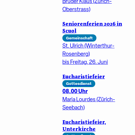
Bruder Klaus (Zürich-
Oberstrass)
Seniorenferien 2026 in
Scuol
Gemeinschaft
St. Ulrich (Winterthur-
Rosenberg)
bis Freitag, 26. Juni
Eucharistiefeier
Gottesdienst
08.00 Uhr
Maria Lourdes (Zürich-
Seebach)
Eucharistiefeier,
Unterkirche