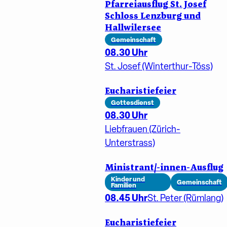
Pfarreiausflug St. Josef
Schloss Lenzburg und
Hallwilersee
Gemeinschaft
08.30 Uhr
St. Josef (Winterthur-Töss)
Eucharistiefeier
Gottesdienst
08.30 Uhr
Liebfrauen (Zürich-
Unterstrass)
Ministrant/-innen-Ausflug
Kinder und
Gemeinschaft
Familien
08.45 Uhr
St. Peter (Rümlang)
Eucharistiefeier