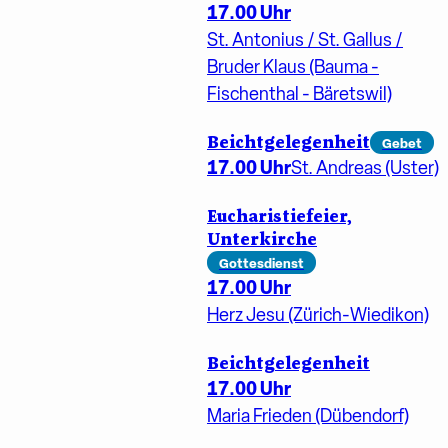
17.00 Uhr
St. Antonius / St. Gallus /
Bruder Klaus (Bauma -
Fischenthal - Bäretswil)
Beichtgelegenheit
Gebet
17.00 Uhr
St. Andreas (Uster)
Eucharistiefeier,
Unterkirche
Gottesdienst
17.00 Uhr
Herz Jesu (Zürich-Wiedikon)
Beichtgelegenheit
17.00 Uhr
Maria Frieden (Dübendorf)