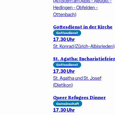
(Affoltern am Albis - Aeugst -
Hedingen - Obfelden -
Ottenbach)
Gottesdienst in der Kirche
Gottesdienst
17.30 Uhr
St. Konrad (Zürich-Albisrieden)
St. Agatha: Eucharistiefeie
Gottesdienst
17.30 Uhr
St. Agatha und St. Josef
(Dietikon)
Queer Refugees Dinner
Gemeinschaft
17.30 Uhr