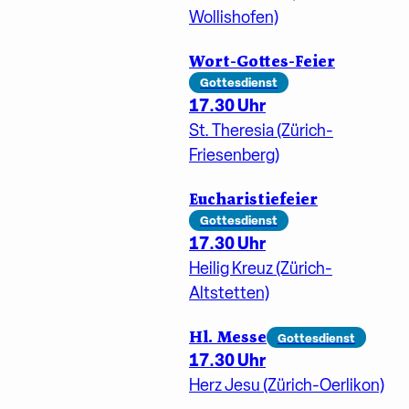
Wollishofen)
Wort-Gottes-Feier
Gottesdienst
17.30 Uhr
St. Theresia (Zürich-
Friesenberg)
Eucharistiefeier
Gottesdienst
17.30 Uhr
Heilig Kreuz (Zürich-
Altstetten)
Hl. Messe
Gottesdienst
17.30 Uhr
Herz Jesu (Zürich-Oerlikon)