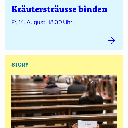
Kräutersträusse binden
Fr, 14. August, 18.00 Uhr
STORY