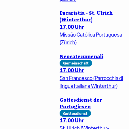
Eucaristia - St. Ulrich
(Winterthur)
17.00 Uhr
Missão Católica Portuguesa
(Zürich)
Neocatecumenali
Gemeinschaft
17.00 Uhr
San Francesco (Parrocchia di
lingua italiana Winterthur)
Gottesdienst der
Portugiesen
Gottesdienst
17.00 Uhr
St. Ulrich (Winterthur-