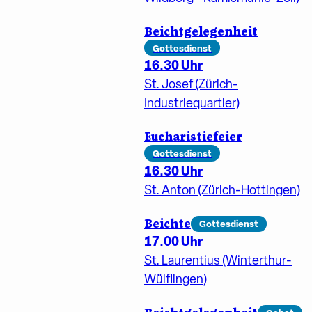
Beichtgelegenheit
Gottesdienst
16.30 Uhr
St. Josef (Zürich-
Industriequartier)
Eucharistiefeier
Gottesdienst
16.30 Uhr
St. Anton (Zürich-Hottingen)
Beichte
Gottesdienst
17.00 Uhr
St. Laurentius (Winterthur-
Wülflingen)