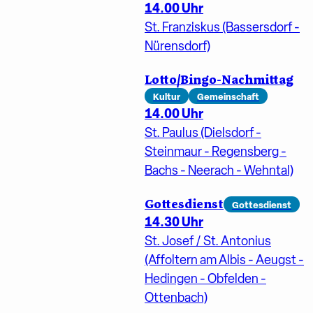
14.00 Uhr
St. Franziskus (Bassersdorf -
Nürensdorf)
Lotto/Bingo-Nachmittag
Kultur
Gemeinschaft
14.00 Uhr
St. Paulus (Dielsdorf -
Steinmaur - Regensberg -
Bachs - Neerach - Wehntal)
Gottesdienst
Gottesdienst
14.30 Uhr
St. Josef / St. Antonius
(Affoltern am Albis - Aeugst -
Hedingen - Obfelden -
Ottenbach)