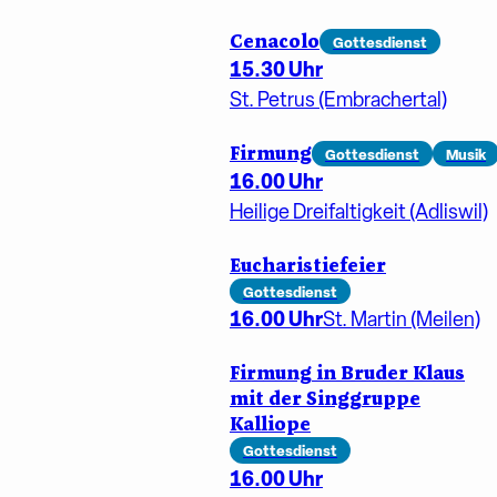
Cenacolo
Gottesdienst
15.30 Uhr
St. Petrus (Embrachertal)
Firmung
Gottesdienst
Musik
16.00 Uhr
Heilige Dreifaltigkeit (Adliswil)
Eucharistiefeier
Gottesdienst
16.00 Uhr
St. Martin (Meilen)
Firmung in Bruder Klaus
mit der Singgruppe
Kalliope
Gottesdienst
16.00 Uhr