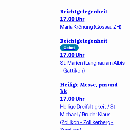
Beichtgelegenheit
17.00 Uhr
Maria Krönung (Gossau ZH)
Beichtgelegenheit
Gebet
17.00 Uhr
St. Marien (Langnau am Albis
- Gattikon)
Heilige Messe, pm und
hk
17.00 Uhr
Heilige Dreifaltigkeit / St.
Michael / Bruder Klaus
(Zollikon - Zollikerberg -