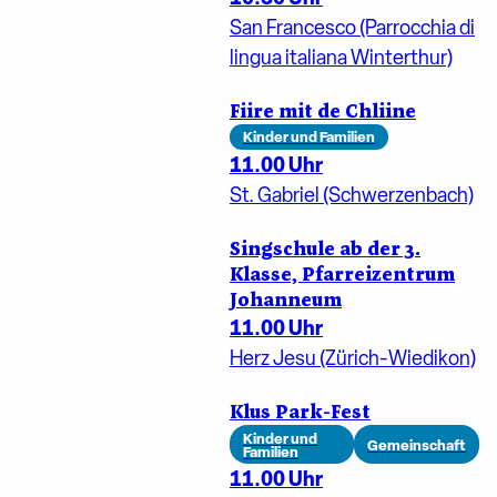
San Francesco (Parrocchia di
lingua italiana Winterthur)
Fiire mit de Chliine
Kinder und Familien
11.00 Uhr
St. Gabriel (Schwerzenbach)
Singschule ab der 3.
Klasse, Pfarreizentrum
Johanneum
11.00 Uhr
Herz Jesu (Zürich-Wiedikon)
Klus Park-Fest
Kinder und
Gemeinschaft
Familien
11.00 Uhr