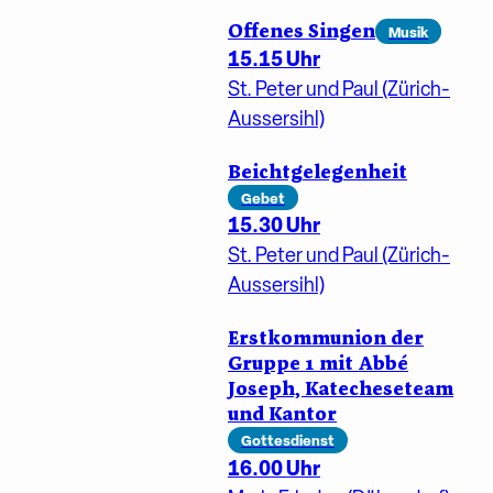
Offenes Singen
Musik
15.15 Uhr
St. Peter und Paul (Zürich-
Aussersihl)
Beichtgelegenheit
Gebet
15.30 Uhr
St. Peter und Paul (Zürich-
Aussersihl)
Erstkommunion der
Gruppe 1 mit Abbé
Joseph, Katecheseteam
und Kantor
Gottesdienst
16.00 Uhr