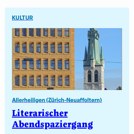
KULTUR
Allerheiligen (Zürich-Neuaffoltern)
Literarischer
Abendspaziergang