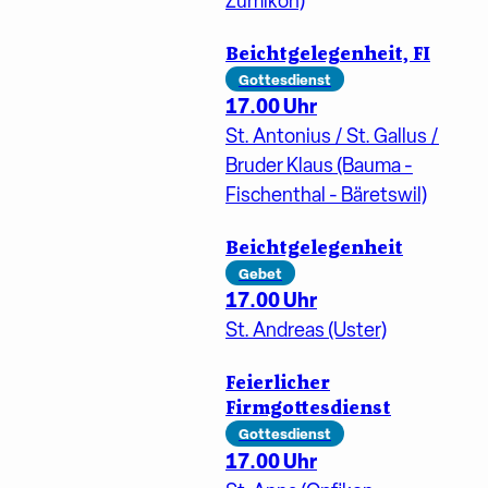
Zumikon)
Beichtgelegenheit, FI
Gottesdienst
17.00 Uhr
St. Antonius / St. Gallus /
Bruder Klaus (Bauma -
Fischenthal - Bäretswil)
Beichtgelegenheit
Gebet
17.00 Uhr
St. Andreas (Uster)
Feierlicher
Firmgottesdienst
Gottesdienst
17.00 Uhr