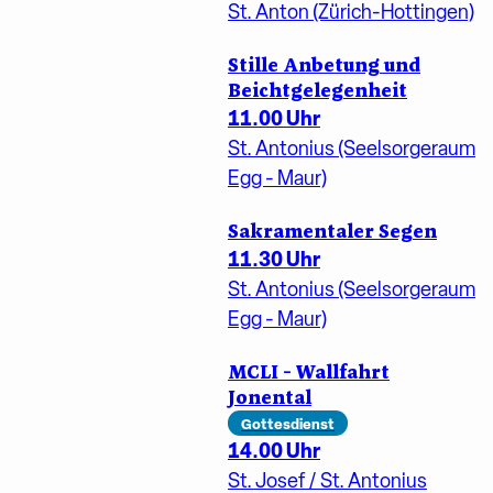
St. Anton (Zürich-Hottingen)
Stille Anbetung und
Beichtgelegenheit
11.00 Uhr
St. Antonius (Seelsorgeraum
Egg - Maur)
Sakramentaler Segen
11.30 Uhr
St. Antonius (Seelsorgeraum
Egg - Maur)
MCLI - Wallfahrt
Jonental
Gottesdienst
14.00 Uhr
St. Josef / St. Antonius