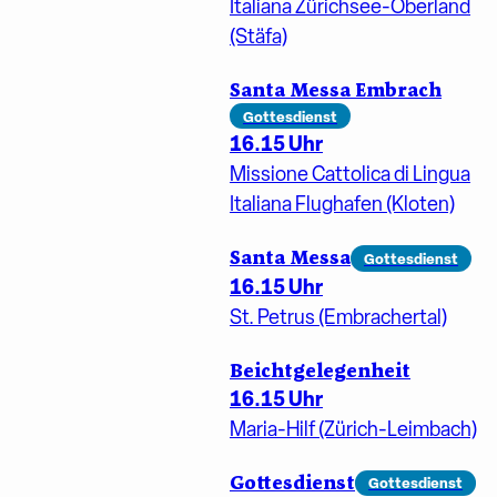
Italiana Zürichsee-Oberland
(Stäfa)
Santa Messa Embrach
Gottesdienst
16.15 Uhr
Missione Cattolica di Lingua
Italiana Flughafen (Kloten)
Santa Messa
Gottesdienst
16.15 Uhr
St. Petrus (Embrachertal)
Beichtgelegenheit
16.15 Uhr
Maria-Hilf (Zürich-Leimbach)
Gottesdienst
Gottesdienst