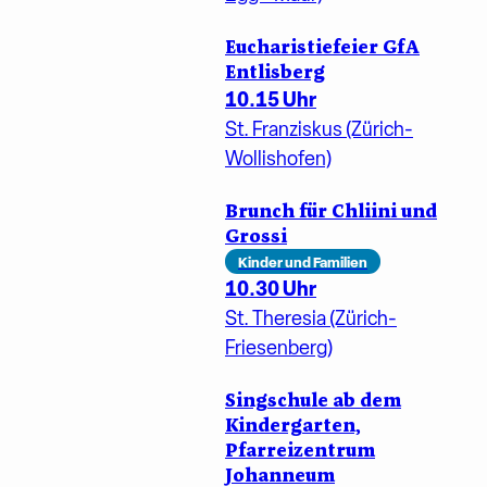
Eucharistiefeier GfA
Entlisberg
10.15 Uhr
St. Franziskus (Zürich-
Wollishofen)
Brunch für Chliini und
Grossi
Kinder und Familien
10.30 Uhr
St. Theresia (Zürich-
Friesenberg)
Singschule ab dem
Kindergarten,
Pfarreizentrum
Johanneum