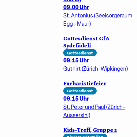
09.00 Uhr
St. Antonius (Seelsorgeraum
Egg - Maur)
Gottesdienst GfA
Sydefädeli
Gottesdienst
09.15 Uhr
Guthirt (Zürich-Wipkingen)
Eucharistiefeier
Gottesdienst
09.15 Uhr
St. Peter und Paul (Zürich-
Aussersihl)
Kids-Treff, Gruppe 2