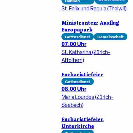
Familien
St. Felix und Regula (Thalwil)
Ministranten: Ausflug
Europapark
Gottesdienst
Gemeinschaft
07.00 Uhr
St. Katharina (Zürich-
Affoltern)
Eucharistiefeier
Gottesdienst
08.00 Uhr
Maria Lourdes (Zürich-
Seebach)
Eucharistiefeier,
Unterkirche