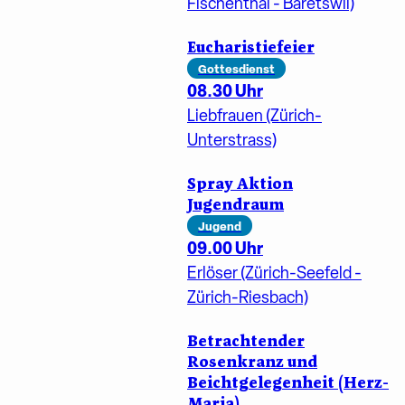
Fischenthal - Bäretswil)
Eucharistiefeier
Gottesdienst
08.30 Uhr
Liebfrauen (Zürich-
Unterstrass)
Spray Aktion
Jugendraum
Jugend
09.00 Uhr
Erlöser (Zürich-Seefeld -
Zürich-Riesbach)
Betrachtender
Rosenkranz und
Beichtgelegenheit (Herz-
Maria)