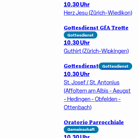
10.30 Uhr
Herz Jesu (Zürich-Wiedikon)
Gottesdienst GfA Trotte
Gottesdienst
10.30 Uhr
Guthirt (Zürich-Wipkingen)
Gottesdienst
Gottesdienst
10.30 Uhr
St. Josef / St. Antonius
(Affoltern am Albis - Aeugst
- Hedingen - Obfelden -
Ottenbach)
Oratorio Parrocchiale
Gemeinschaft
10.30 Uhr