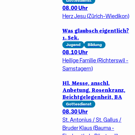
Gottesdienst
08.00 Uhr
Herz Jesu (Zürich-Wiedikon)
Was glaubsch eigentlich?
1. Sek.
Jugend
Bildung
08.10 Uhr
Heilige Familie (Richterswil -
Samstagern)
Hl. Messe, anschl.
Anbetung, Rosenkranz,
Beichtgelegenheit, BA
Gottesdienst
08.30 Uhr
St. Antonius / St. Gallus /
Bruder Klaus (Bauma -