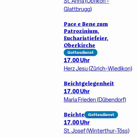
St. Anna (Opfikon -
Glattbrugg)
Pace e Bene zum
Patrozinium,
Eucharistiefeier,
Oberkirche
Gottesdienst
17.00 Uhr
Herz Jesu (Zürich-Wiedikon)
Beichtgelegenheit
17.00 Uhr
Maria Frieden (Dübendorf)
Beichte
Gottesdienst
17.00 Uhr
St. Josef (Winterthur-Töss)