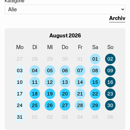
Kategorie
Archiv
August 2026
Mo
Di
Mi
Do
Fr
Sa
So
01
02
27
28
29
30
31
03
04
05
06
07
08
09
10
11
12
13
14
15
16
17
18
19
20
21
22
23
24
25
26
27
28
29
30
31
01
02
03
04
05
06