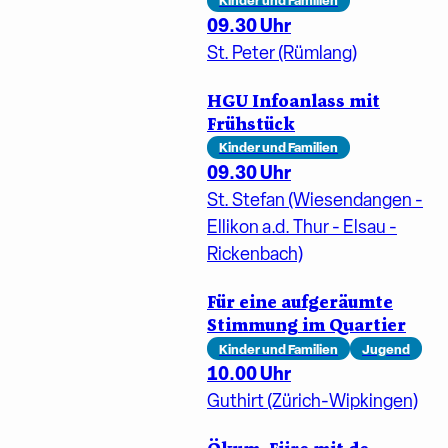
Kinder und Familien
09.30 Uhr
St. Peter (Rümlang)
HGU Infoanlass mit
Frühstück
Kinder und Familien
09.30 Uhr
St. Stefan (Wiesendangen -
Ellikon a.d. Thur - Elsau -
Rickenbach)
Für eine aufgeräumte
Stimmung im Quartier
Kinder und Familien
Jugend
10.00 Uhr
Guthirt (Zürich-Wipkingen)