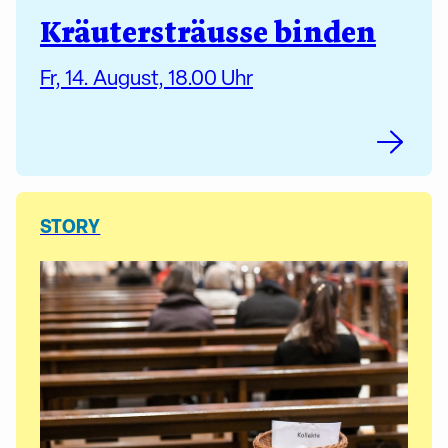
Kräutersträusse binden
Fr, 14. August, 18.00 Uhr
STORY