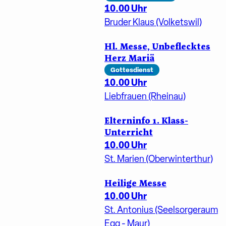
10.00 Uhr
Bruder Klaus (Volketswil)
Hl. Messe, Unbeflecktes
Herz Mariä
Gottesdienst
10.00 Uhr
Liebfrauen (Rheinau)
Elterninfo 1. Klass-
Unterricht
10.00 Uhr
St. Marien (Oberwinterthur)
Heilige Messe
10.00 Uhr
St. Antonius (Seelsorgeraum
Egg - Maur)